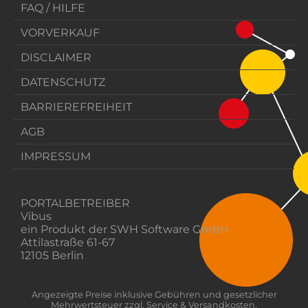
FAQ / HILFE
VORVERKAUF
DISCLAIMER
DATENSCHUTZ
BARRIEREFREIHEIT
AGB
IMPRESSUM
PORTALBETREIBER
Vibus
ein Produkt der SWH Software GmbH
Attilastraße 61-67
12105 Berlin
Angezeigte Preise inklusive Gebühren und gesetzlicher
Mehrwertsteuer zzgl. Service & Versandkosten.