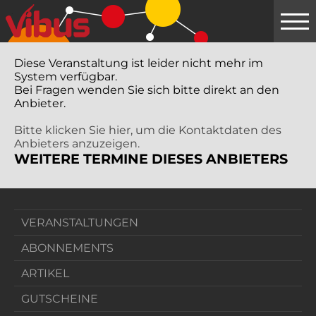
Springe
zum
Hauptinhalt
Diese Veranstaltung ist leider nicht mehr im
System verfügbar.
Bei Fragen wenden Sie sich bitte direkt an den
Anbieter.
Bitte klicken Sie hier, um die Kontaktdaten des
Anbieters anzuzeigen.
WEITERE TERMINE DIESES ANBIETERS
VERANSTALTUNGEN
ABONNEMENTS
ARTIKEL
GUTSCHEINE