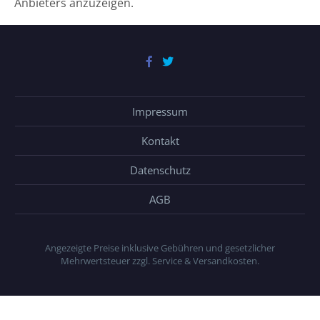
Anbieters anzuzeigen.
Impressum
Kontakt
Datenschutz
AGB
Angezeigte Preise inklusive Gebühren und gesetzlicher
Mehrwertsteuer zzgl. Service & Versandkosten.