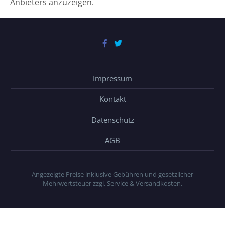
Anbieters anzuzeigen.
Impressum
Kontakt
Datenschutz
AGB
Angezeigte Preise inklusive Gebühren und gesetzlicher
Mehrwertsteuer zzgl. Service & Versandkosten.