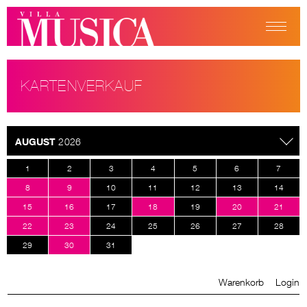
KARTENVERKAUF
AUGUST
2026
1
2
3
4
5
6
7
8
9
10
11
12
13
14
15
16
17
18
19
20
21
22
23
24
25
26
27
28
29
30
31
Warenkorb
Login