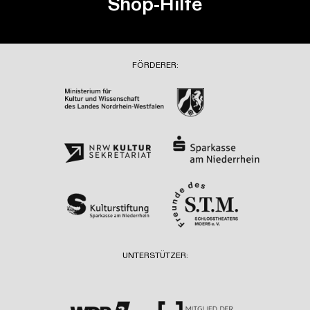
Shop-Hilfe
FÖRDERER:
UNTERSTÜTZER: