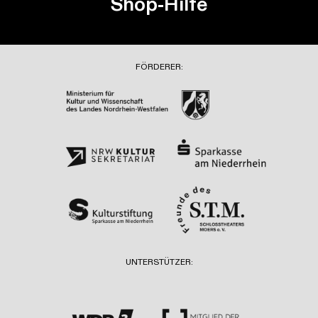
Shop-Hilfe
FÖRDERER:
UNTERSTÜTZER: