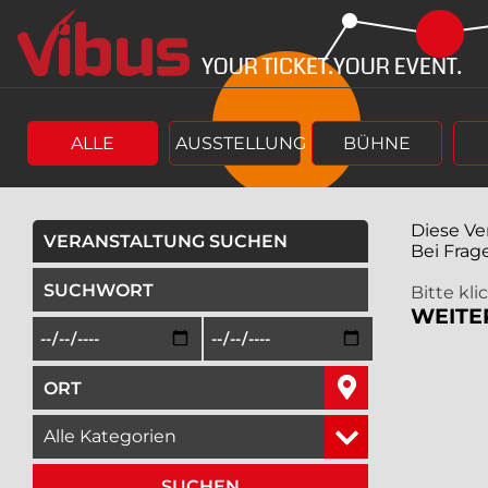
Springe
Springe
zum
zum
Hauptinhalt
Menü
ALLE
AUSSTELLUNG
BÜHNE
Diese Ve
VERANSTALTUNG SUCHEN
Bei Frag
geben Sie ein Suchwort ein,
Bitte kl
WEITE
Beginn des Suchzeitraums in der Form Tag, Monat, Jah
Ende des Suchzeitraums in der Fo
geben Sie den Ort ein, in dem Sie suchen wollen,
wählen Sie eine Veranstaltungskategorie aus,