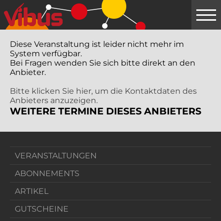
Springe
zum
Hauptinhalt
Diese Veranstaltung ist leider nicht mehr im
System verfügbar.
Bei Fragen wenden Sie sich bitte direkt an den
Anbieter.
Bitte klicken Sie hier, um die Kontaktdaten des
Anbieters anzuzeigen.
WEITERE TERMINE DIESES ANBIETERS
VERANSTALTUNGEN
ABONNEMENTS
ARTIKEL
GUTSCHEINE