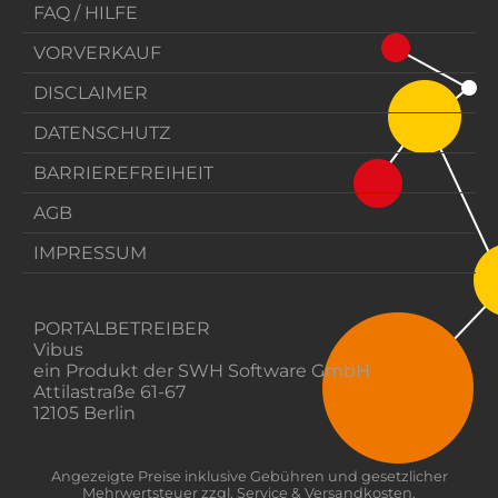
FAQ / HILFE
VORVERKAUF
DISCLAIMER
DATENSCHUTZ
BARRIEREFREIHEIT
AGB
IMPRESSUM
PORTALBETREIBER
Vibus
ein Produkt der SWH Software GmbH
Attilastraße 61-67
12105 Berlin
Angezeigte Preise inklusive Gebühren und gesetzlicher
Mehrwertsteuer zzgl. Service & Versandkosten.