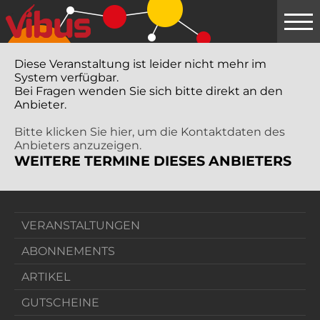
Springe
zum
Hauptinhalt
Diese Veranstaltung ist leider nicht mehr im
System verfügbar.
Bei Fragen wenden Sie sich bitte direkt an den
Anbieter.
Bitte klicken Sie hier, um die Kontaktdaten des
Anbieters anzuzeigen.
WEITERE TERMINE DIESES ANBIETERS
VERANSTALTUNGEN
ABONNEMENTS
ARTIKEL
GUTSCHEINE