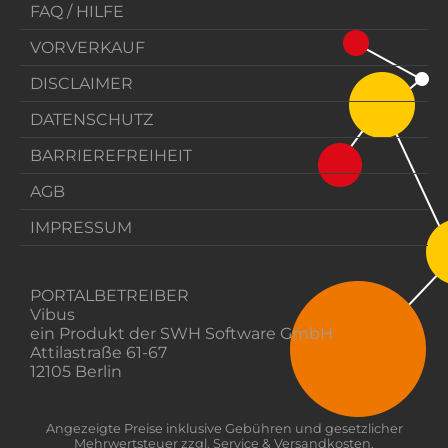
FAQ / HILFE
VORVERKAUF
DISCLAIMER
DATENSCHUTZ
BARRIEREFREIHEIT
AGB
IMPRESSUM
PORTALBETREIBER
Vibus
ein Produkt der SWH Software GmbH
Attilastraße 61-67
12105 Berlin
Angezeigte Preise inklusive Gebühren und gesetzlicher
Mehrwertsteuer zzgl. Service & Versandkosten.