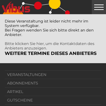
Springe
zum
Hauptinhalt
Diese Veranstaltung ist leider nicht mehr im
System verfügbar.
Bei Fragen wenden Sie sich bitte direkt an den
Anbieter.
Bitte klicken Sie hier, um die Kontaktdaten des
Anbieters anzuzeigen.
WEITERE TERMINE DIESES ANBIETERS
VERANSTALTUNGEN
ABONNEMENTS
ARTIKEL
GUTSCHEINE