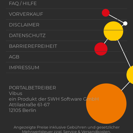
FAQ / HILFE
VORVERKAUF
DISCLAIMER
DATENSCHUTZ
BARRIEREFREIHEIT
AGB
IMPRESSUM
PORTALBETREIBER
Vibus
ein Produkt der SWH Software GmbH
Attilastraße 61-67
12105 Berlin
Angezeigte Preise inklusive Gebühren und gesetzlicher
Mehrwertsteuer zzgl. Service & Versandkosten.