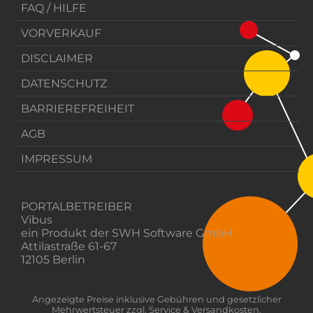
FAQ / HILFE
VORVERKAUF
DISCLAIMER
DATENSCHUTZ
BARRIEREFREIHEIT
AGB
IMPRESSUM
PORTALBETREIBER
Vibus
ein Produkt der SWH Software GmbH
Attilastraße 61-67
12105 Berlin
Angezeigte Preise inklusive Gebühren und gesetzlicher
Mehrwertsteuer zzgl. Service & Versandkosten.