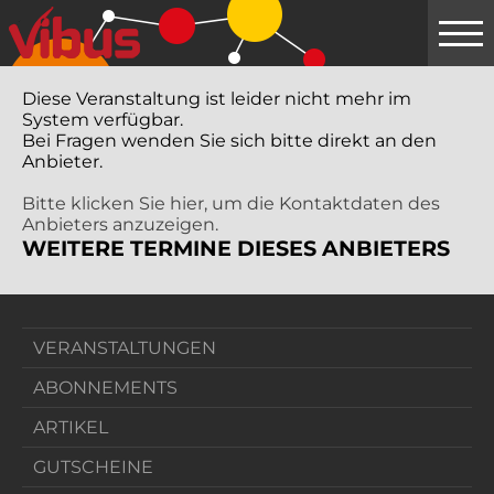
Springe
zum
Hauptinhalt
Diese Veranstaltung ist leider nicht mehr im
System verfügbar.
Bei Fragen wenden Sie sich bitte direkt an den
Anbieter.
Bitte klicken Sie hier, um die Kontaktdaten des
Anbieters anzuzeigen.
WEITERE TERMINE DIESES ANBIETERS
VERANSTALTUNGEN
ABONNEMENTS
ARTIKEL
GUTSCHEINE