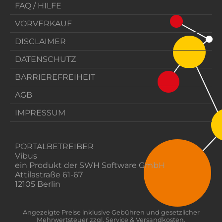
FAQ / HILFE
VORVERKAUF
DISCLAIMER
DATENSCHUTZ
BARRIEREFREIHEIT
AGB
IMPRESSUM
PORTALBETREIBER
Vibus
ein Produkt der SWH Software GmbH
Attilastraße 61-67
12105 Berlin
Angezeigte Preise inklusive Gebühren und gesetzlicher
Mehrwertsteuer zzgl. Service & Versandkosten.