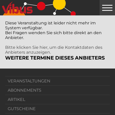
Springe
zum
Hauptinhalt
Diese Veranstaltung ist leider nicht mehr im
System verfügbar.
Bei Fragen wenden Sie sich bitte direkt an den
Anbieter.
Bitte klicken Sie hier, um die Kontaktdaten des
Anbieters anzuzeigen.
WEITERE TERMINE DIESES ANBIETERS
VERANSTALTUNGEN
ABONNEMENTS
ARTIKEL
GUTSCHEINE