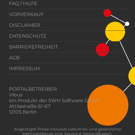
FAQ / HILFE
VORVERKAUF
DISCLAIMER
DATENSCHUTZ
BARRIEREFREIHEIT
AGB
IMPRESSUM
PORTALBETREIBER
Vibus
ein Produkt der SWH Software GmbH
Attilastraße 61-67
12105 Berlin
Angezeigte Preise inklusive Gebühren und gesetzlicher
Mehrwertsteuer zzgl. Service & Versandkosten.