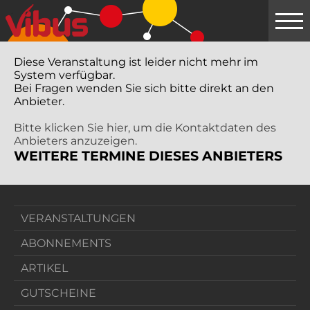
Springe
zum
Hauptinhalt
Diese Veranstaltung ist leider nicht mehr im
System verfügbar.
Bei Fragen wenden Sie sich bitte direkt an den
Anbieter.
Bitte klicken Sie hier, um die Kontaktdaten des
Anbieters anzuzeigen.
WEITERE TERMINE DIESES ANBIETERS
VERANSTALTUNGEN
ABONNEMENTS
ARTIKEL
GUTSCHEINE