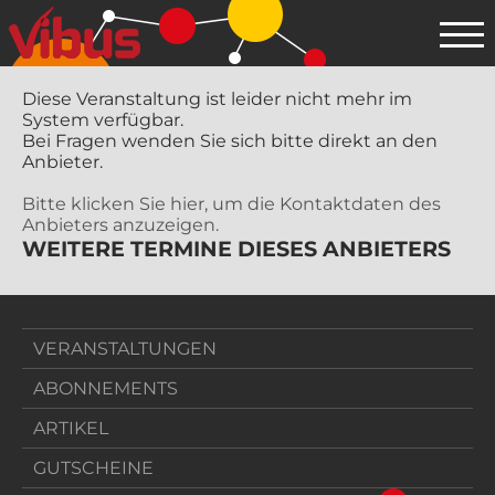
Diese Veranstaltung ist leider nicht mehr im
System verfügbar.
Bei Fragen wenden Sie sich bitte direkt an den
Anbieter.
Bitte klicken Sie hier, um die Kontaktdaten des
Anbieters anzuzeigen.
WEITERE TERMINE DIESES ANBIETERS
VERANSTALTUNGEN
ABONNEMENTS
ARTIKEL
GUTSCHEINE