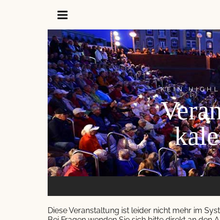
KEIN HIGH
Veran
kale
Diese Veranstaltung ist leider nicht mehr im Sy
Bei Fragen wenden Sie sich bitte direkt an den A