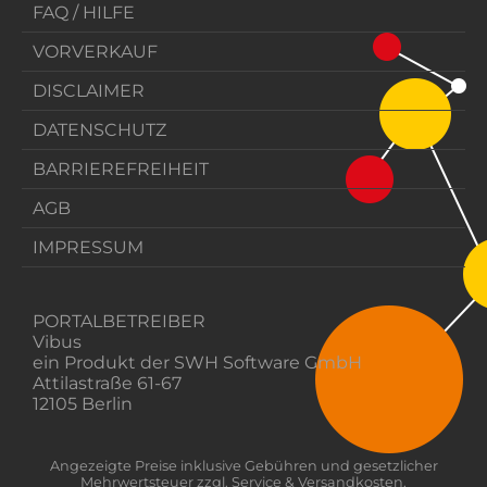
FAQ / HILFE
VORVERKAUF
DISCLAIMER
DATENSCHUTZ
BARRIEREFREIHEIT
AGB
IMPRESSUM
PORTALBETREIBER
Vibus
ein Produkt der SWH Software GmbH
Attilastraße 61-67
12105 Berlin
Angezeigte Preise inklusive Gebühren und gesetzlicher
Mehrwertsteuer zzgl. Service & Versandkosten.