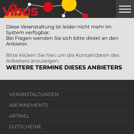
Springe
zum
Hauptinhalt
Diese Veranstaltung ist leider nicht mehr im
System verfügbar.
Bei Fragen wenden Sie sich bitte direkt an den
Anbieter.
Bitte klicken Sie hier, um die Kontaktdaten des
Anbieters anzuzeigen.
WEITERE TERMINE DIESES ANBIETERS
VERANSTALTUNGEN
ABONNEMENTS
ARTIKEL
GUTSCHEINE