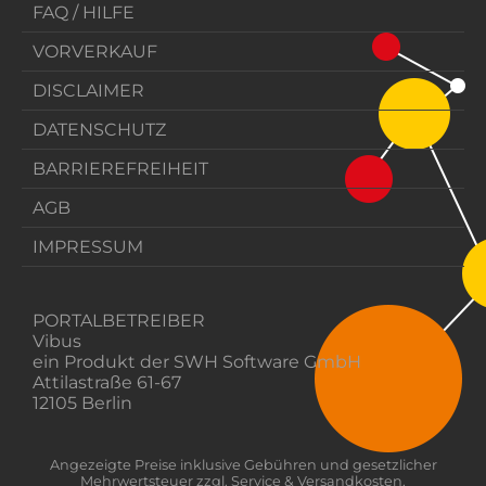
FAQ / HILFE
VORVERKAUF
DISCLAIMER
DATENSCHUTZ
BARRIEREFREIHEIT
AGB
IMPRESSUM
PORTALBETREIBER
Vibus
ein Produkt der SWH Software GmbH
Attilastraße 61-67
12105 Berlin
Angezeigte Preise inklusive Gebühren und gesetzlicher
Mehrwertsteuer zzgl. Service & Versandkosten.