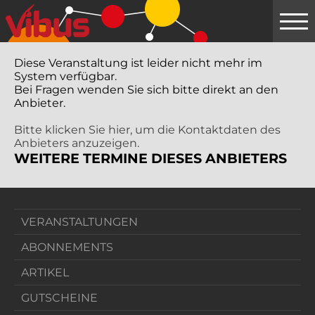
Springe
zum
Hauptinhalt
Diese Veranstaltung ist leider nicht mehr im
System verfügbar.
Bei Fragen wenden Sie sich bitte direkt an den
Anbieter.
Bitte klicken Sie hier, um die Kontaktdaten des
Anbieters anzuzeigen.
WEITERE TERMINE DIESES ANBIETERS
VERANSTALTUNGEN
ABONNEMENTS
ARTIKEL
GUTSCHEINE