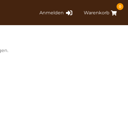
0
Anmelden
Warenkorb
gen.