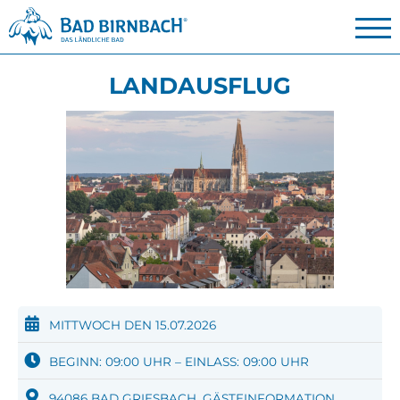
LANDAUSFLUG
MITTWOCH DEN 15.07.2026
BEGINN: 09:00 UHR – EINLASS: 09:00 UHR
94086 BAD GRIESBACH, GÄSTEINFORMATION,