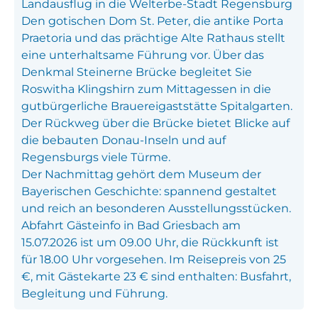
Landausflug in die Welterbe-Stadt Regensburg
Den gotischen Dom St. Peter, die antike Porta
Praetoria und das prächtige Alte Rathaus stellt
eine unterhaltsame Führung vor. Über das
Denkmal Steinerne Brücke begleitet Sie
Roswitha Klingshirn zum Mittagessen in die
gutbürgerliche Brauereigaststätte Spitalgarten.
Der Rückweg über die Brücke bietet Blicke auf
die bebauten Donau-Inseln und auf
Regensburgs viele Türme.
Der Nachmittag gehört dem Museum der
Bayerischen Geschichte: spannend gestaltet
und reich an besonderen Ausstellungsstücken.
Abfahrt Gästeinfo in Bad Griesbach am
15.07.2026 ist um 09.00 Uhr, die Rückkunft ist
für 18.00 Uhr vorgesehen. Im Reisepreis von 25
€, mit Gästekarte 23 € sind enthalten: Busfahrt,
Begleitung und Führung.