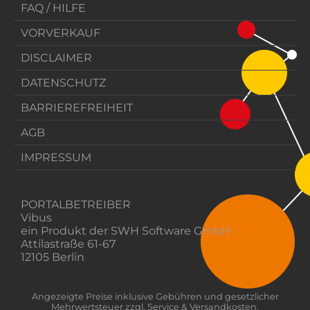
FAQ / HILFE
VORVERKAUF
DISCLAIMER
DATENSCHUTZ
BARRIEREFREIHEIT
AGB
IMPRESSUM
PORTALBETREIBER
Vibus
ein Produkt der SWH Software GmbH
Attilastraße 61-67
12105 Berlin
Angezeigte Preise inklusive Gebühren und gesetzlicher
Mehrwertsteuer zzgl. Service & Versandkosten.