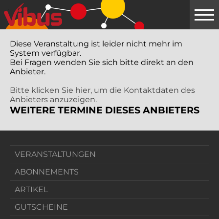
Springe
zum
Hauptinhalt
Diese Veranstaltung ist leider nicht mehr im
System verfügbar.
Bei Fragen wenden Sie sich bitte direkt an den
Anbieter.
Bitte klicken Sie hier, um die Kontaktdaten des
Anbieters anzuzeigen.
WEITERE TERMINE DIESES ANBIETERS
VERANSTALTUNGEN
ABONNEMENTS
ARTIKEL
GUTSCHEINE