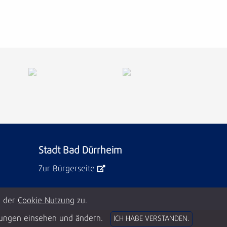
Stadt Bad Dürrheim
Zur Bürgerseite
e der
Cookie Nutzung
zu.
llungen einsehen und ändern.
ICH HABE VERSTANDEN.