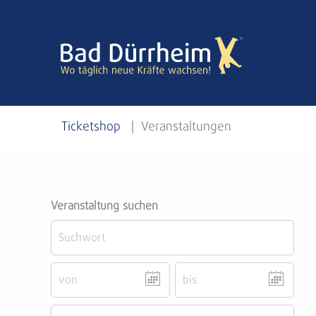
Ticketshop
| Veranstaltungen
Veranstaltung suchen