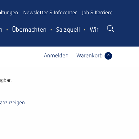
altungen
Newsletter & Infocenter
Job & Karriere
n
Übernachten
Salzquell
Wir
Anmelden
Warenkorb
0
ügbar.
 anzuzeigen.