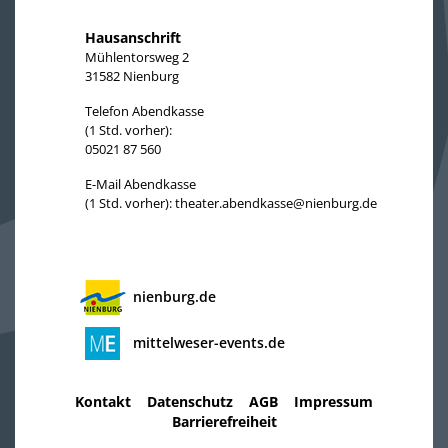
Hausanschrift
Mühlentorsweg 2
31582 Nienburg
Telefon Abendkasse
(1 Std. vorher):
05021 87 560
E-Mail Abendkasse
(1 Std. vorher):
theater.abendkasse@nienburg.de
nienburg.de
mittelweser-events.de
Kontakt
Datenschutz
AGB
Impressum
Barrierefreiheit