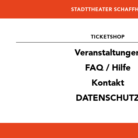
STADTTHEATER SCHAFF
TICKETSHOP
Veranstaltunge
FAQ / Hilfe
Kontakt
DATENSCHUT