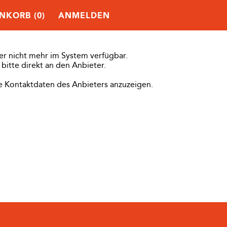
NKORB (
0
)
ANMELDEN
der nicht mehr im System verfügbar.
bitte direkt an den Anbieter.
die Kontaktdaten des Anbieters anzuzeigen.