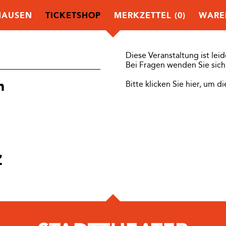
HAUSEN
TICKETSHOP
MERKZETTEL
(0)
WARE
Diese Veranstaltung ist lei
Bei Fragen wenden Sie sich 
n
Bitte klicken Sie hier, um 
Z