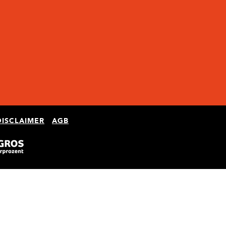
D
DISCLAIMER
AGB