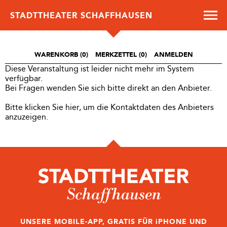
STADTTHEATER SCHAFFHAUSEN
WARENKORB (
0
)
MERKZETTEL
(0)
ANMELDEN
Diese Veranstaltung ist leider nicht mehr im System
verfügbar.
Bei Fragen wenden Sie sich bitte direkt an den Anbieter.
Bitte klicken Sie hier, um die Kontaktdaten des Anbieters
anzuzeigen.
UNSERE MOBILE-APP, GRATIS FÜR iPHONE UND