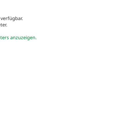
 verfügbar.
ter.
eters anzuzeigen.