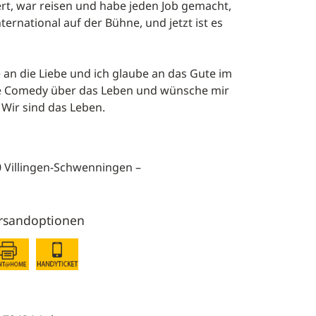
diert, war reisen und habe jeden Job gemacht,
nternational auf der Bühne, und jetzt ist es
 an die Liebe und ich glaube an das Gute im
he Comedy über das Leben und wünsche mir
 Wir sind das Leben.
0 Villingen-Schwenningen –
rsandoptionen