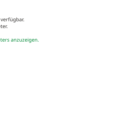
 verfügbar.
ter.
eters anzuzeigen.