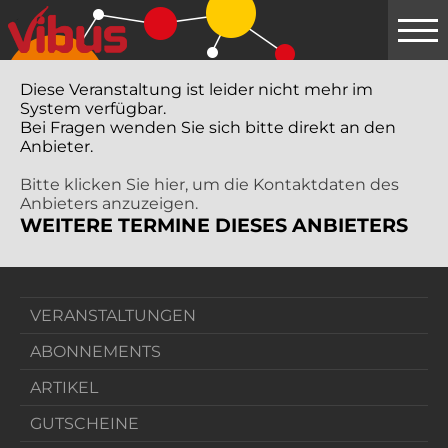
Springe
zum
Hauptinhalt
Diese Veranstaltung ist leider nicht mehr im
System verfügbar.
Bei Fragen wenden Sie sich bitte direkt an den
Anbieter.
Bitte klicken Sie hier, um die Kontaktdaten des
Anbieters anzuzeigen.
WEITERE TERMINE DIESES ANBIETERS
VERANSTALTUNGEN
ABONNEMENTS
ARTIKEL
GUTSCHEINE