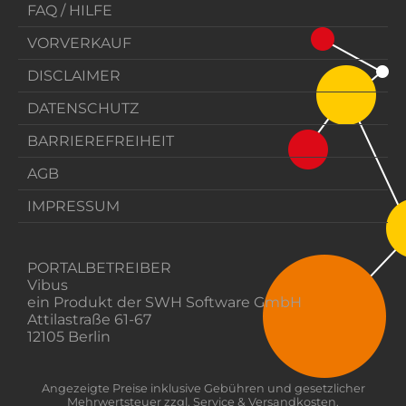
FAQ / HILFE
VORVERKAUF
DISCLAIMER
DATENSCHUTZ
BARRIEREFREIHEIT
AGB
IMPRESSUM
PORTALBETREIBER
Vibus
ein Produkt der SWH Software GmbH
Attilastraße 61-67
12105 Berlin
Angezeigte Preise inklusive Gebühren und gesetzlicher
Mehrwertsteuer zzgl. Service & Versandkosten.