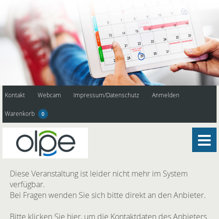
Kontakt
Webcam
Impressum/Datenschutz
Anmelden
Warenkorb
0
Diese Veranstaltung ist leider nicht mehr im System
verfügbar.
Bei Fragen wenden Sie sich bitte direkt an den Anbieter.
Bitte klicken Sie hier, um die Kontaktdaten des Anbieters