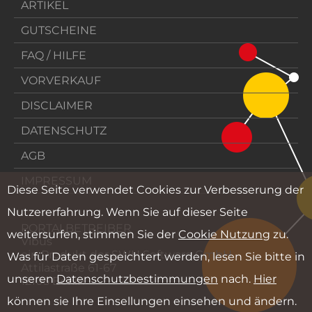
ARTIKEL
GUTSCHEINE
FAQ / HILFE
VORVERKAUF
DISCLAIMER
DATENSCHUTZ
AGB
IMPRESSUM
Diese Seite verwendet Cookies zur Verbesserung der
Nutzererfahrung. Wenn Sie auf dieser Seite
PORTALBETREIBER
weitersurfen, stimmen Sie der
Cookie Nutzung
zu.
Vibus
ein Produkt der SWH Software GmbH
Was für Daten gespeichtert werden, lesen Sie bitte in
Attilastraße 61-67
unseren
Datenschutzbestimmungen
nach.
Hier
12105 Berlin
können sie Ihre Einsellungen einsehen und ändern.