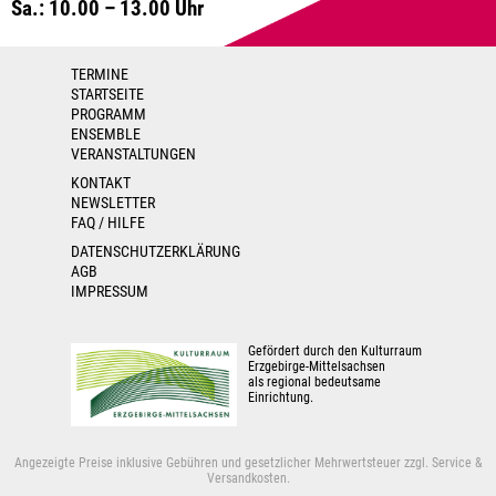
Sa.: 10.00 – 13.00 Uhr
TERMINE
STARTSEITE
PROGRAMM
ENSEMBLE
VERANSTALTUNGEN
KONTAKT
NEWSLETTER
FAQ / HILFE
DATENSCHUTZERKLÄRUNG
AGB
IMPRESSUM
Gefördert durch den Kulturraum
Erzgebirge-Mittelsachsen
als regional bedeutsame
Einrichtung.
Angezeigte Preise inklusive Gebühren und gesetzlicher Mehrwertsteuer zzgl. Service &
Versandkosten.