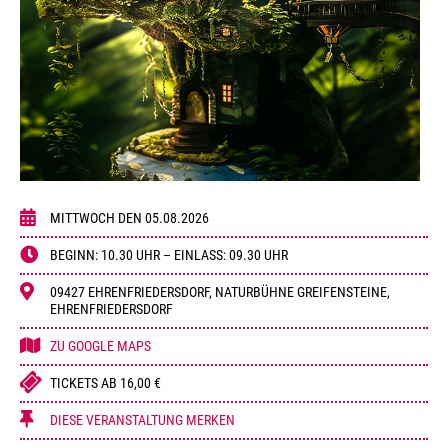
MITTWOCH DEN 05.08.2026
BEGINN:
10.30
UHR – EINLASS:
09.30
UHR
09427 EHRENFRIEDERSDORF, NATURBÜHNE GREIFENSTEINE,
EHRENFRIEDERSDORF
ZU GOOGLE MAPS
TICKETS AB 16,00 €
DIESE VERANSTALTUNG MERKEN