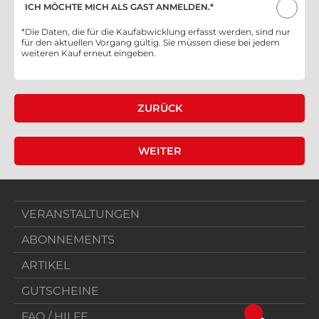
ICH MÖCHTE MICH ALS GAST ANMELDEN.*
*Die Daten, die für die Kaufabwicklung erfasst werden, sind nur
für den aktuellen Vorgang gültig. Sie müssen diese bei jedem
weiteren Kauf erneut eingeben.
VERANSTALTUNGEN
ABONNEMENTS
ARTIKEL
GUTSCHEINE
FAQ / HILFE