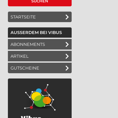
STARTSEITE
AUSSERDEM BEI VIBUS
ABONNEMENTS
ARTIKEL
GUTSCHEINE