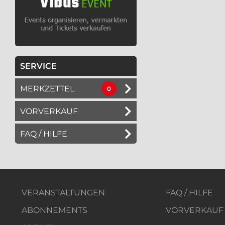
SERVICE
MERKZETTEL
0
VORVERKAUF
FAQ / HILFE
VERANSTALTUNGEN
FAQ / HILFE
ABONNEMENTS
VORVERKAUF