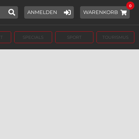
0
ANMELDEN
WARENKORB
T
SPECIALS
SPORT
TOURISMUS