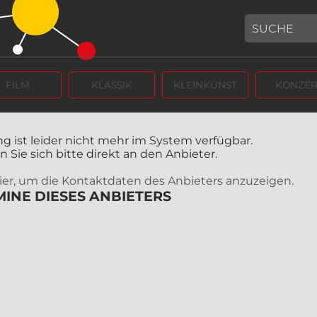
FILM
KLASSIK
KLEINKUNST
KONZER
g ist leider nicht mehr im System verfügbar.
Sie sich bitte direkt an den Anbieter.
 hier, um die Kontaktdaten des Anbieters anzuzeigen.
INE DIESES ANBIETERS