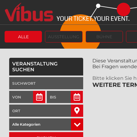
ALLE
AUSSTELLUNG
BÜHNE
Diese Veranstaltun
VERANSTALTUNG
Bei Fragen wenden 
SUCHEN
Bitte klicken Sie
WEITERE TERM