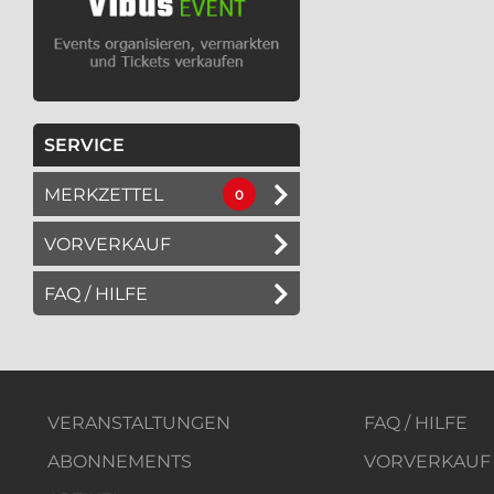
SERVICE
MERKZETTEL
0
VORVERKAUF
FAQ / HILFE
VERANSTALTUNGEN
FAQ / HILFE
ABONNEMENTS
VORVERKAUF