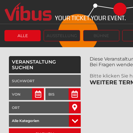
ALLE
AUSSTELLUNG
BÜHNE
Diese Veranstaltun
VERANSTALTUNG
Bei Fragen wenden 
SUCHEN
Bitte klicken Sie
WEITERE TERM