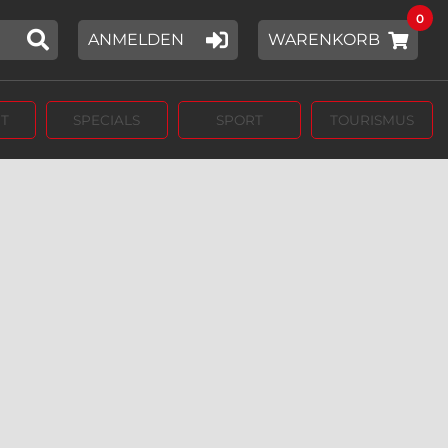
0
ANMELDEN
WARENKORB
T
SPECIALS
SPORT
TOURISMUS