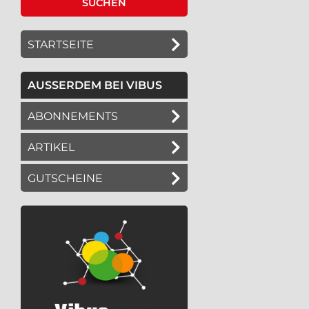
STARTSEITE
AUSSERDEM BEI VIBUS
ABONNEMENTS
ARTIKEL
GUTSCHEINE