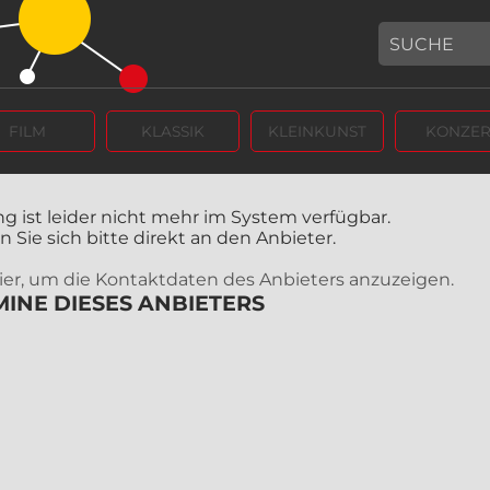
FILM
KLASSIK
KLEINKUNST
KONZER
g ist leider nicht mehr im System verfügbar.
Sie sich bitte direkt an den Anbieter.
 hier, um die Kontaktdaten des Anbieters anzuzeigen.
INE DIESES ANBIETERS