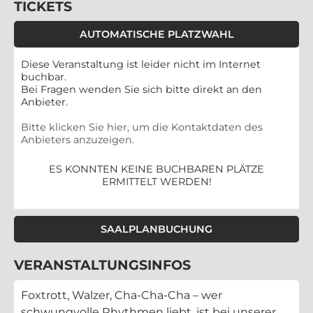
TICKETS
AUTOMATISCHE PLATZWAHL
Diese Veranstaltung ist leider nicht im Internet
buchbar.
Bei Fragen wenden Sie sich bitte direkt an den
Anbieter.
Bitte klicken Sie hier, um die Kontaktdaten des
Anbieters anzuzeigen.
ES KONNTEN KEINE BUCHBAREN PLÄTZE
ERMITTELT WERDEN!
SAALPLANBUCHUNG
VERANSTALTUNGSINFOS
Foxtrott, Walzer, Cha-Cha-Cha – wer
schwungvolle Rhythmen liebt, ist bei unserer