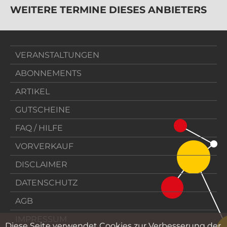
WEITERE TERMINE DIESES ANBIETERS
VERANSTALTUNGEN
ABONNEMENTS
ARTIKEL
GUTSCHEINE
FAQ / HILFE
VORVERKAUF
DISCLAIMER
DATENSCHUTZ
AGB
IMPRESSUM
Diese Seite verwendet Cookies zur Verbesserung der