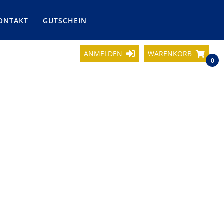
ONTAKT
GUTSCHEIN
ANMELDEN
WARENKORB
0