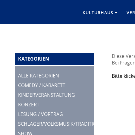
KULTURHAUS
VE
Diese Vera
KATEGORIEN
Bei Fragen
ALLE KATEGORIEN
Bitte klic
COMEDY / KABARETT
KINDERVERANSTALTUNG
KONZERT
LESUNG / VORTRAG
SCHLAGER/VOLKSMUSIK/TRADITION
SHOW