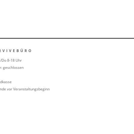
RVIVEBÜRO
i/Do 8-18 Uhr
r: geschlossen
dkasse
unde vor Veranstaltungsbeginn