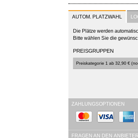
AUTOM. PLATZWAHL
LO
Die Plätze werden automatis
Bitte wählen Sie die gewünsc
PREISGRUPPEN
Preiskategorie 1 ab 32,90 €
(
n
ZAHLUNGSOPTIONEN
FRAGEN AN DEN
ANBIETE