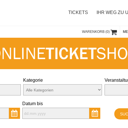
TICKETS
IHR WEG ZU 
WARENKORB
(
0
)
ME
Kategorie
Veranstaltu
Datum bis