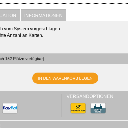
CATION
INFORMATIONEN
ch vom System vorgeschlagen.
hte Anzahl an Karten.
och
152 Plätze
verfügbar
)
VERSANDOPTIONEN
R