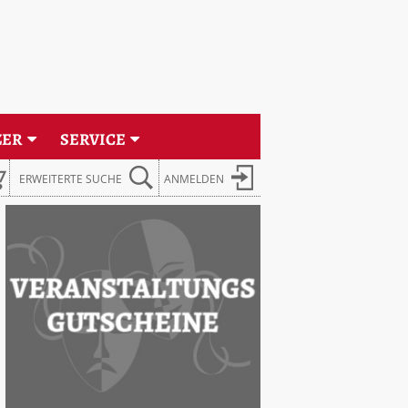
ZER
SERVICE
ERWEITERT
E SUCHE
ANMELDEN