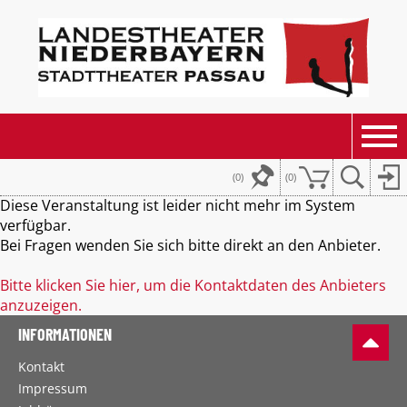
(0)
(
0
)
Diese Veranstaltung ist leider nicht mehr im System
verfügbar.
Bei Fragen wenden Sie sich bitte direkt an den Anbieter.
Bitte klicken Sie hier, um die Kontaktdaten des Anbieters
anzuzeigen.
INFORMATIONEN
Kontakt
Impressum