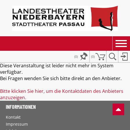
(0)
(
0
)
Diese Veranstaltung ist leider nicht mehr im System
verfügbar.
Bei Fragen wenden Sie sich bitte direkt an den Anbieter.
Bitte klicken Sie hier, um die Kontaktdaten des Anbieters
anzuzeigen.
INFORMATIONEN
Kontakt
Impressum