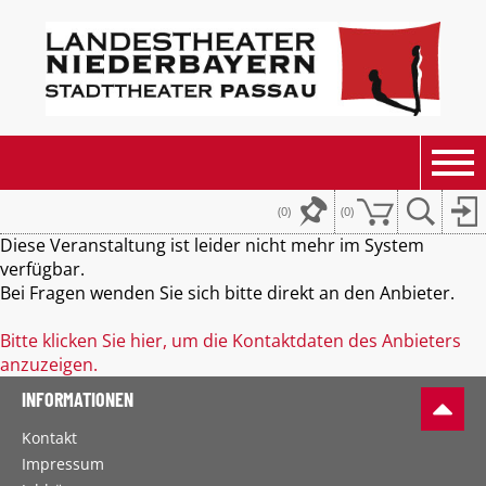
(0)
(
0
)
Diese Veranstaltung ist leider nicht mehr im System
verfügbar.
Bei Fragen wenden Sie sich bitte direkt an den Anbieter.
Bitte klicken Sie hier, um die Kontaktdaten des Anbieters
anzuzeigen.
INFORMATIONEN
Kontakt
Impressum