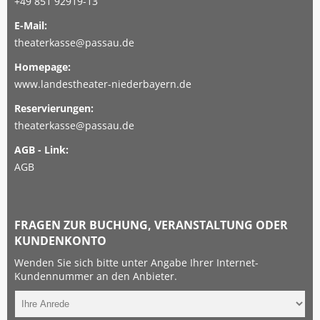
+49 851 92919-13
E-Mail:
theaterkasse@passau.de
Homepage:
www.landestheater-niederbayern.de
Reservierungen:
theaterkasse@passau.de
AGB - Link:
AGB
FRAGEN ZUR BUCHUNG, VERANSTALTUNG ODER
KUNDENKONTO
Wenden Sie sich bitte unter Angabe Ihrer Internet-
Kundennummer an den Anbieter.