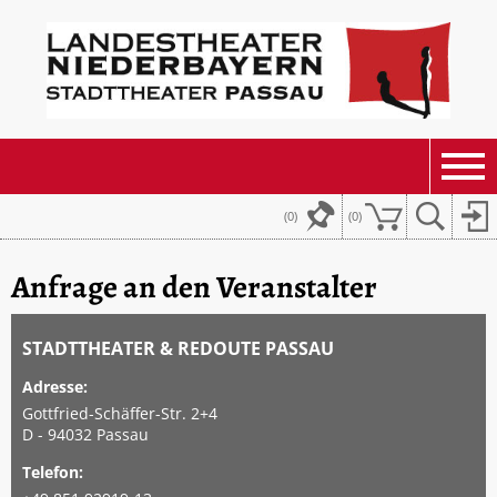
(0)
(
0
)
Anfrage an den Veranstalter
STADTTHEATER & REDOUTE PASSAU
Adresse:
Gottfried-Schäffer-Str. 2+4
D - 94032 Passau
Telefon: