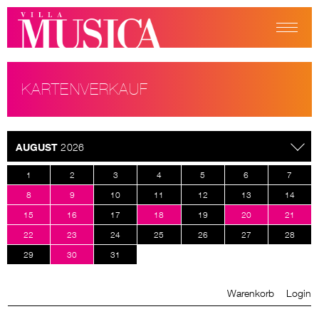
KARTENVERKAUF
AUGUST
2026
1
2
3
4
5
6
7
8
9
10
11
12
13
14
15
16
17
18
19
20
21
22
23
24
25
26
27
28
29
30
31
Warenkorb
Login