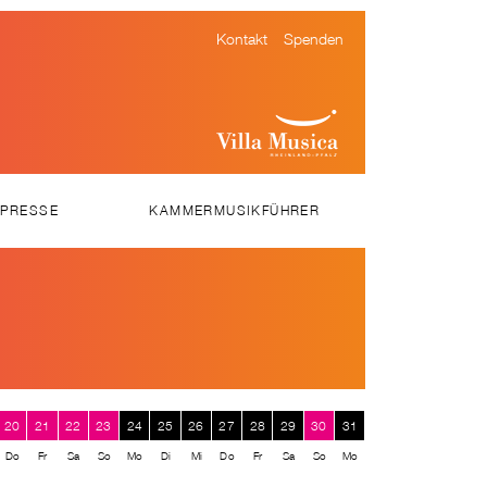
Kontakt
Spenden
PRESSE
KAMMERMUSIKFÜHRER
ESSEMITTEILUNGEN
DOWNLOADS
VIDEOS
20
21
22
23
24
25
26
27
28
29
30
31
Do
Fr
Sa
So
Mo
Di
Mi
Do
Fr
Sa
So
Mo