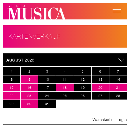
KARTENVERKAUF
AUGUST
2026
1
2
3
4
5
6
7
8
9
10
11
12
13
14
15
16
17
18
19
20
21
22
23
24
25
26
27
28
29
30
31
Warenkorb
Login