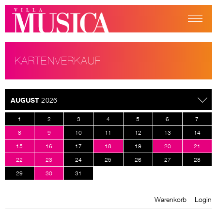
KARTENVERKAUF
AUGUST
2026
1
2
3
4
5
6
7
8
9
10
11
12
13
14
15
16
17
18
19
20
21
22
23
24
25
26
27
28
29
30
31
Warenkorb
Login