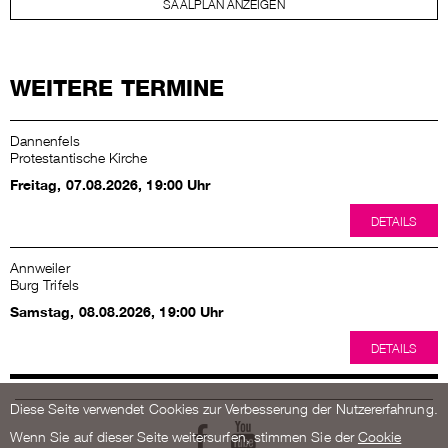
SAALPLAN ANZEIGEN
WEITERE TERMINE
Dannenfels
Protestantische Kirche
Freitag, 07.08.2026, 19:00
Uhr
DETAILS
Annweiler
Burg Trifels
Samstag, 08.08.2026, 19:00
Uhr
DETAILS
Diese Seite verwendet Cookies zur Verbesserung der Nutzererfahrung.
Wenn Sie auf dieser Seite weitersurfen, stimmen Sie der
Cookie