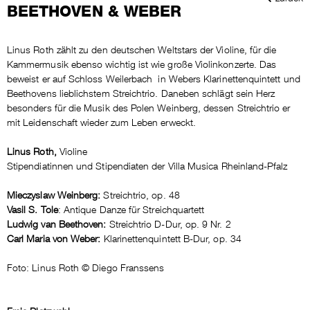
BEETHOVEN & WEBER
Linus Roth zählt zu den deutschen Weltstars der Violine, für die
Kammermusik ebenso wichtig ist wie große Violinkonzerte. Das
beweist er auf Schloss Weilerbach in Webers Klarinettenquintett und
Beethovens lieblichstem Streichtrio. Daneben schlägt sein Herz
besonders für die Musik des Polen Weinberg, dessen Streichtrio er
mit Leidenschaft wieder zum Leben erweckt.
Linus Roth,
Violine
Stipendiatinnen und Stipendiaten der Villa Musica Rheinland-Pfalz
Mieczyslaw Weinberg:
Streichtrio, op. 48
Vasil S. Tole
: Antique Danze für Streichquartett
Ludwig van Beethoven:
Streichtrio D-Dur, op. 9 Nr. 2
Carl Maria von Weber:
Klarinettenquintett B-Dur, op. 34
Foto: Linus Roth © Diego Franssens