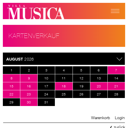
KARTENVERKAUF
AUGUST
2026
1
2
3
4
5
6
7
8
9
10
11
12
13
14
15
16
17
18
19
20
21
22
23
24
25
26
27
28
29
30
31
Warenkorb
Login
zurück