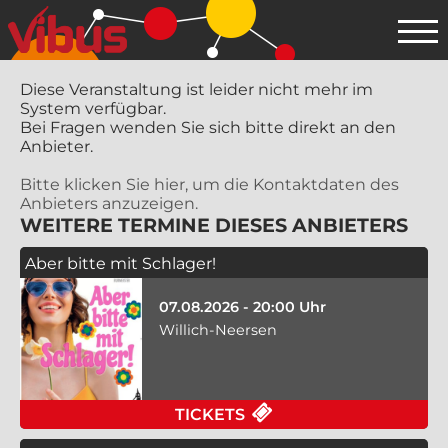
Diese Veranstaltung ist leider nicht mehr im
System verfügbar.
Bei Fragen wenden Sie sich bitte direkt an den
Anbieter.
Bitte klicken Sie hier, um die Kontaktdaten des
Anbieters anzuzeigen.
WEITERE TERMINE DIESES ANBIETERS
Aber bitte mit Schlager!
07.08.2026 - 20:00 Uhr
Willich-Neersen
TICKETS