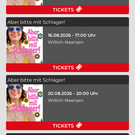
TICKETS
Aber bitte mit Schlager!
16.08.2026 - 17:00 Uhr
Willich-Neersen
TICKETS
Aber bitte mit Schlager!
20.08.2026 - 20:00 Uhr
Willich-Neersen
TICKETS