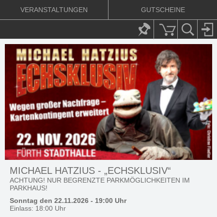
VERANSTALTUNGEN
GUTSCHEINE
MICHAEL HATZIUS - „ECHSKLUSIV“
ACHTUNG! NUR BEGRENZTE PARKMÖGLICHKEITEN IM
PARKHAUS!
Sonntag den 22.11.2026 - 19:00 Uhr
Einlass: 18:00 Uhr